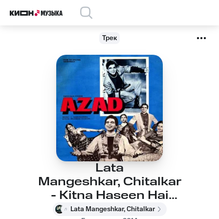
Трек
Lata
Mangeshkar, Chitalkar
- Kitna Haseen Hai
Mausam
Lata Mangeshkar, Chitalkar