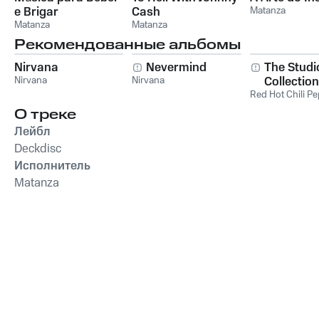
e Brigar
Cash
Matanza
Matanza
Matanza
Рекомендованные альбомы
Nirvana
Nevermind
The Studi
Nirvana
Nirvana
Collection
Red Hot Chili P
О треке
Лейбл
Deckdisc
Исполнитель
Matanza