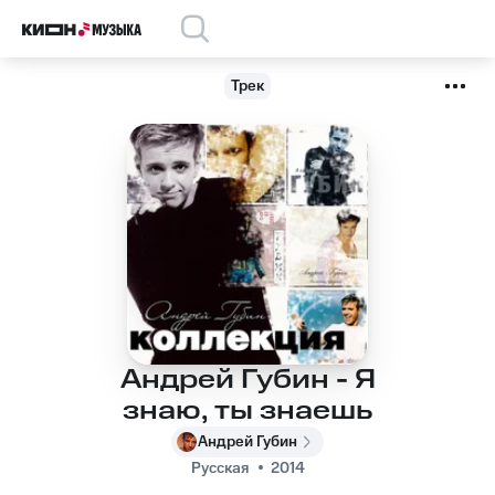
Трек
Андрей Губин - Я
знаю, ты знаешь
Андрей Губин
Русская
2014