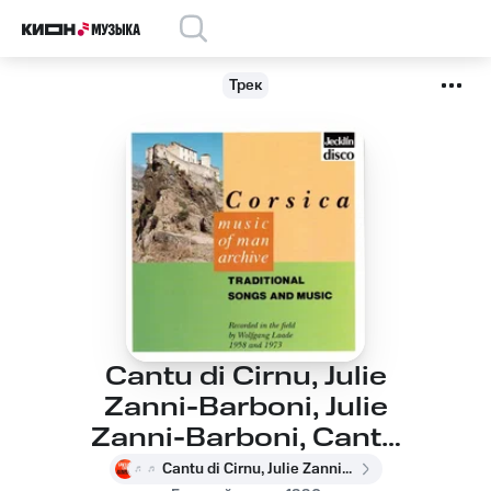
Трек
Cantu di Cirnu, Julie
Zanni-Barboni, Julie
Zanni-Barboni, Cantu
di Cirnu - Filastrocche
Cantu di Cirnu, Julie Zanni-Barboni, Julie Zanni-Barboni, Cantu di Cirnu