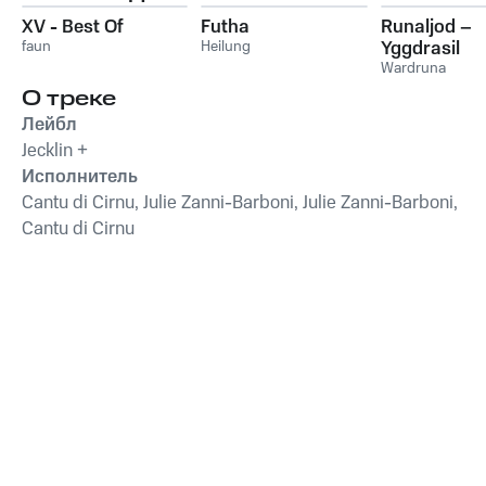
XV - Best Of
Futha
Runaljod –
faun
Heilung
Yggdrasil
Wardruna
О треке
Лейбл
Jecklin +
Исполнитель
Cantu di Cirnu, Julie Zanni-Barboni, Julie Zanni-Barboni,
Cantu di Cirnu