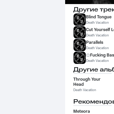
Другие тре
Blind Tongue
Death Vacation
Cut Yourself 
Death Vacation
Parallels
Death Vacation
Fucking Ba
Death Vacation
Другие аль
Through Your
Head
Death Vacation
Рекомендо
Meteora