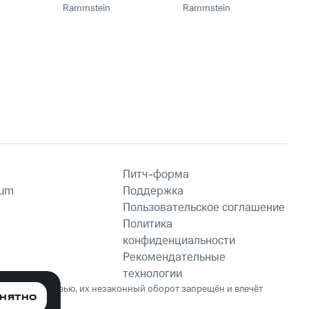
Rammstein
Rammstein
Питч-форма
ium
Поддержка
Пользовательское соглашение
Политика
конфиденциальности
Рекомендательные
технологии
ет вред здоровью, их незаконный оборот запрещён и влечёт
НЯТНО