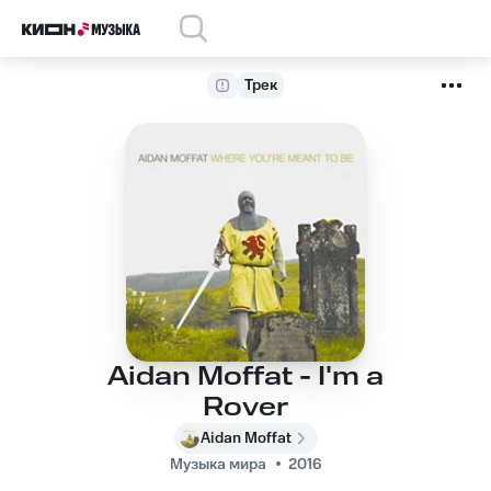
Трек
Aidan Moffat - I'm a
Rover
Aidan Moffat
Музыка мира
2016