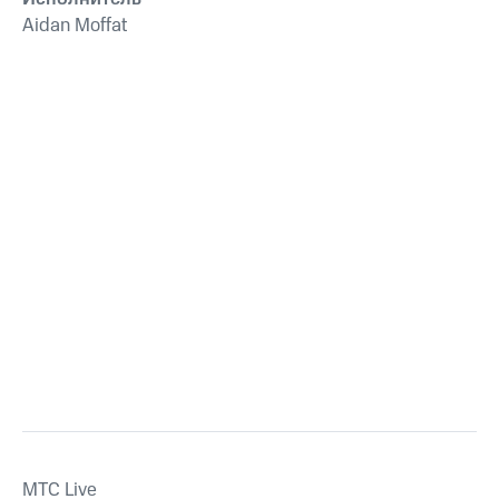
Aidan Moffat
MTС Live