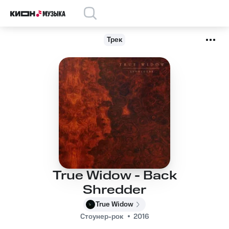
Трек
True Widow - Back
Shredder
True Widow
Стоунер-рок
2016