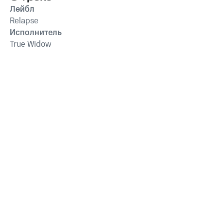
Лейбл
Relapse
Исполнитель
True Widow