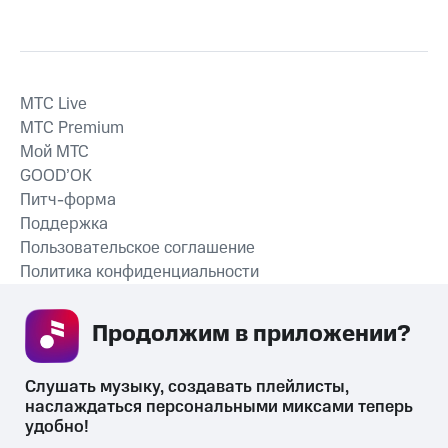
MTС Live
MTС Premium
Мой МТС
GOOD’OK
Питч-форма
Поддержка
Пользовательское соглашение
Политика конфиденциальности
Рекомендательные технологии
Продолжим в приложении? 
СКАЧАТЬ ПРИЛОЖЕНИЕ
Слушать музыку, создавать плейлисты, 
наслаждаться персональными миксами теперь 
удобно!
Незаконное потребление наркотических средств,