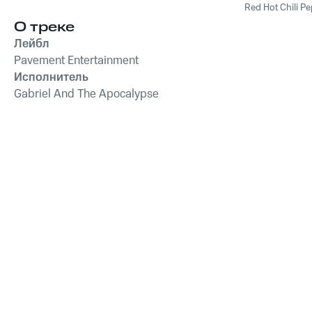
Red Hot Chili P
О треке
Лейбл
Pavement Entertainment
Исполнитель
Gabriel And The Apocalypse