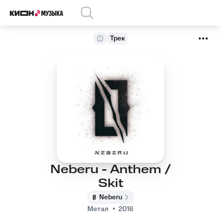
Трек
Neberu - Anthem /
Skit
Neberu
Метал
2016