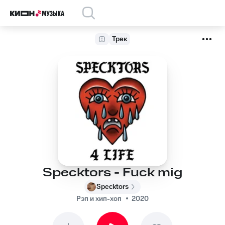
Трек
Specktors - Fuck mig
Specktors
Рэп и хип-хоп
2020