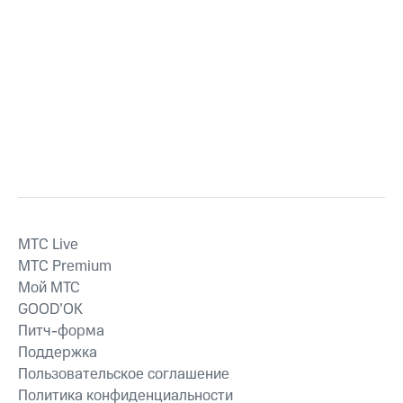
MTС Live
MTС Premium
Мой МТС
GOOD’OK
Питч-форма
Поддержка
Пользовательское соглашение
Политика конфиденциальности