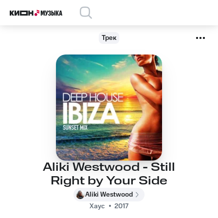
Трек
Aliki Westwood - Still
Right by Your Side
Aliki Westwood
Хаус
2017