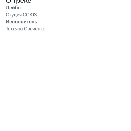
О треке
Лейбл
Студия СОЮЗ
Исполнитель
Татьяна Овсиенко