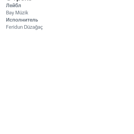
Лейбл
Bay Müzik
Исполнитель
Feridun Düzağaç