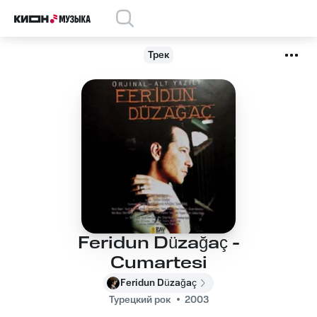
Трек
Feridun Düzağaç -
Cumartesi
Feridun Düzağaç
Турецкий рок
2003