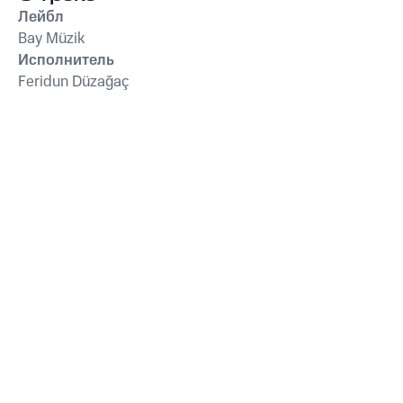
Лейбл
Bay Müzik
Исполнитель
Feridun Düzağaç