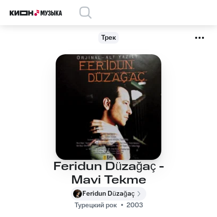
Трек
Feridun Düzağaç -
Mavi Tekme
Feridun Düzağaç
Турецкий рок
2003