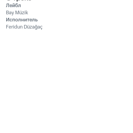
Лейбл
Bay Müzik
Исполнитель
Feridun Düzağaç