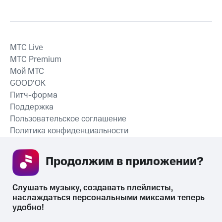
MTС Live
MTС Premium
Мой МТС
GOOD’OK
Питч-форма
Поддержка
Пользовательское соглашение
Политика конфиденциальности
Рекомендательные технологии
Продолжим в приложении? 
СКАЧАТЬ ПРИЛОЖЕНИЕ
Слушать музыку, создавать плейлисты, 
наслаждаться персональными миксами теперь 
удобно!
Незаконное потребление наркотических средств,