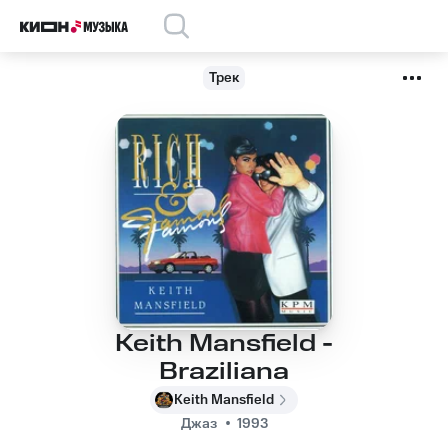
Трек
Keith Mansfield -
Braziliana
Keith Mansfield
Джаз
1993