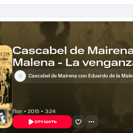
Cascabel de Mairena
Malena - La venganz
(Fandangos de mi pu
Cascabel de Mairena con Eduardo de la Mal
Поп
2015
3:24
СЛУШАТЬ