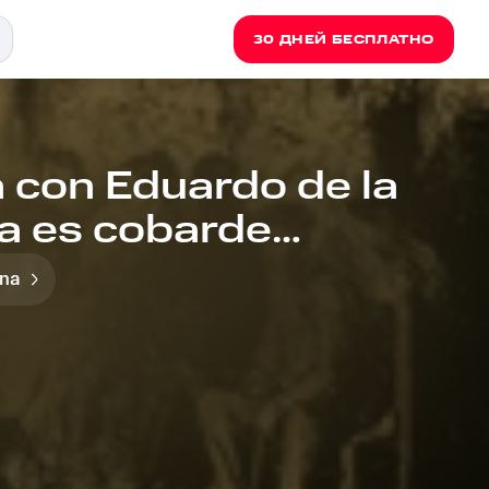
30 ДНЕЙ БЕСПЛАТНО
 con Eduardo de la
a es cobarde
eblo)
ena