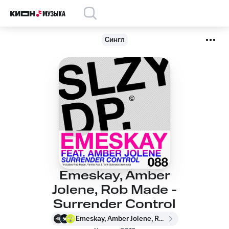
Сингл
Emeskay, Amber
Jolene, Rob Made -
Surrender Control
Emeskay, Amber Jolene, Rob Made