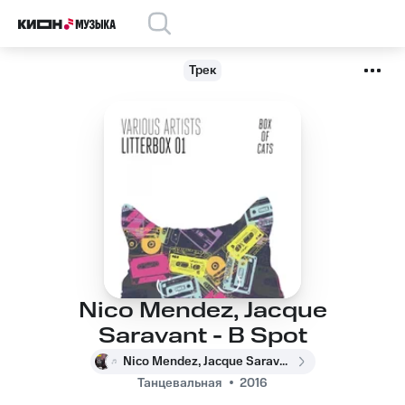
Трек
Nico Mendez, Jacque
Saravant - B Spot
Nico Mendez, Jacque Saravant
Танцевальная
2016