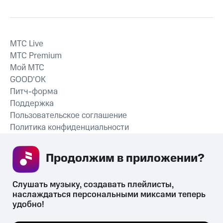
MTС Live
MTС Premium
Мой МТС
GOOD’OK
Питч-форма
Поддержка
Пользовательское соглашение
Политика конфиденциальности
Рекомендательные технологии
Продолжим в приложении? 
СКАЧАТЬ ПРИЛОЖЕНИЕ
Слушать музыку, создавать плейлисты, 
наслаждаться персональными миксами теперь 
удобно!
Незаконное потребление наркотических средств,