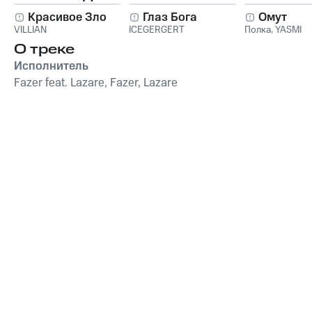
Красивое Зло
Глаз Бога
Омут
VILLIAN
ICEGERGERT
Полка
,
YASMI
О треке
Исполнитель
Fazer feat. Lazare, Fazer, Lazare