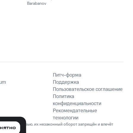
Barabanov
Питч-форма
ium
Поддержка
Пользовательское соглашение
Политика
конфиденциальности
Рекомендательные
технологии
ет вред здоровью, их незаконный оборот запрещён и влечёт
НЯТНО