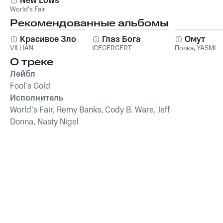
New Lows
World's Fair
Рекомендованные альбомы
Красивое Зло
Глаз Бога
Омут
VILLIAN
ICEGERGERT
Полка
,
YASMI
О треке
Лейбл
Fool's Gold
Исполнитель
World's Fair, Remy Banks, Cody B. Ware, Jeff
Donna, Nasty Nigel