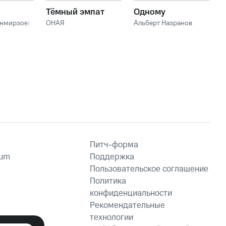
Тёмный эмпат
Одному
анмирзоев
ОНАЯ
Альберт Назранов
Питч-форма
ium
Поддержка
Пользовательское соглашение
Политика
конфиденциальности
Рекомендательные
технологии