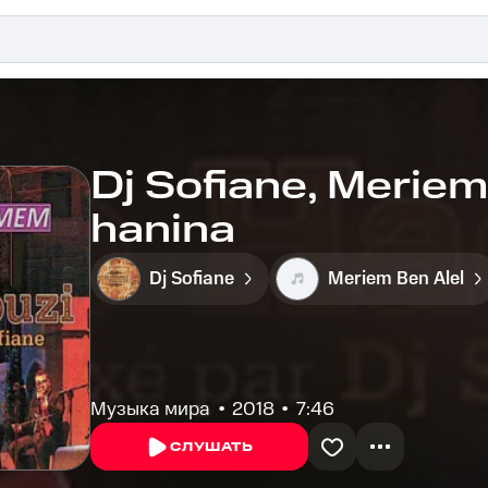
Dj Sofiane, Meriem
hanina
Dj Sofiane
Meriem Ben Alel
Музыка мира
2018
7:46
СЛУШАТЬ