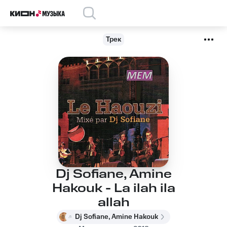
Трек
Dj Sofiane, Amine
Hakouk - La ilah ila
allah
Dj Sofiane, Amine Hakouk