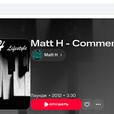
Matt H - Commen
Matt H
Лаундж
2012
3:30
СЛУШАТЬ