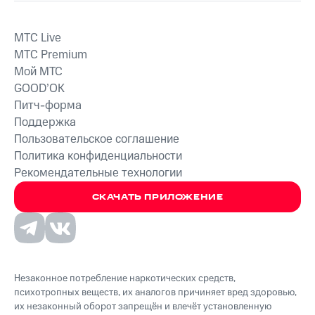
MTС Live
MTС Premium
Мой МТС
GOOD’OK
Питч-форма
Поддержка
Пользовательское соглашение
Политика конфиденциальности
Рекомендательные технологии
СКАЧАТЬ ПРИЛОЖЕНИЕ
Незаконное потребление наркотических средств,
психотропных веществ, их аналогов причиняет вред здоровью,
их незаконный оборот запрещён и влечёт установленную