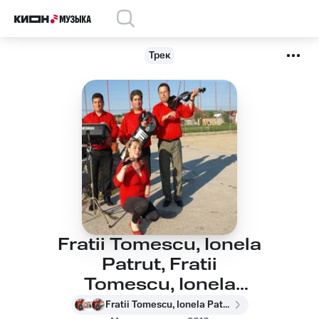
Трек
Fratii Tomescu, Ionela
Patrut, Fratii
Tomescu, Ionela
Patrut - Doru
Fratii Tomescu, Ionela Patrut, Fratii Tomescu, Ionela Patrut