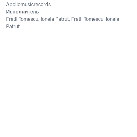
Apollomusicrecords
Исполнитель
Fratii Tomescu, Ionela Patrut, Fratii Tomescu, Ionela
Patrut