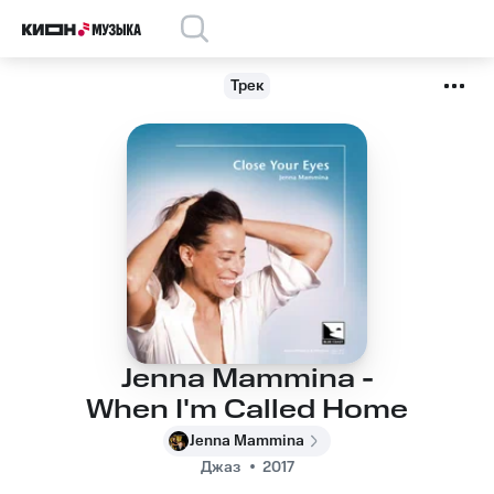
Трек
Jenna Mammina -
When I'm Called Home
Jenna Mammina
Джаз
2017