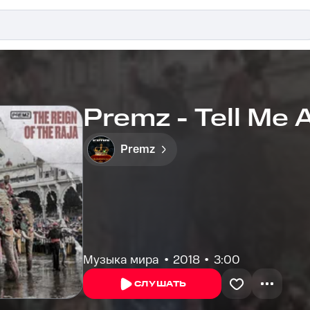
Premz - Tell Me A
Premz
Музыка мира
2018
3:00
СЛУШАТЬ