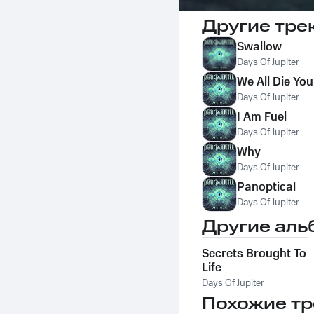
Другие тре
Swallow
Days Of Jupiter
We All Die Yo
Days Of Jupiter
I Am Fuel
Days Of Jupiter
Why
Days Of Jupiter
Panoptical
Days Of Jupiter
Другие аль
Secrets Brought To
Life
Days Of Jupiter
Похожие тр