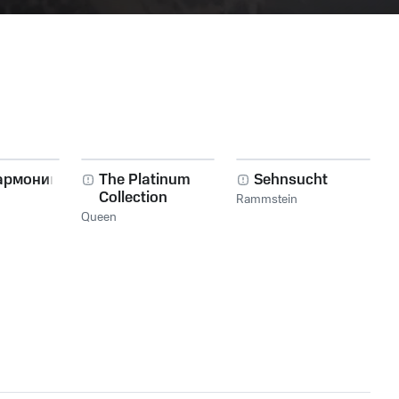
армоника!
The Platinum
Sehnsucht
Collection
Rammstein
Queen