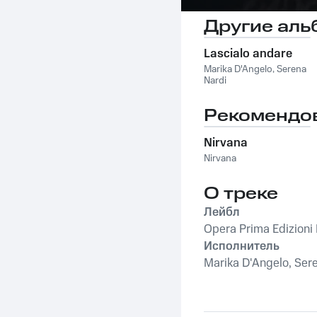
Другие аль
Lascialo andare
Marika D'Angelo
,
Serena
Nardi
Рекомендо
Nirvana
Nirvana
О треке
Лейбл
Opera Prima Edizioni 
Исполнитель
Marika D'Angelo, Ser