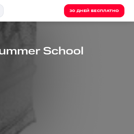
30 ДНЕЙ БЕСПЛАТНО
Summer School