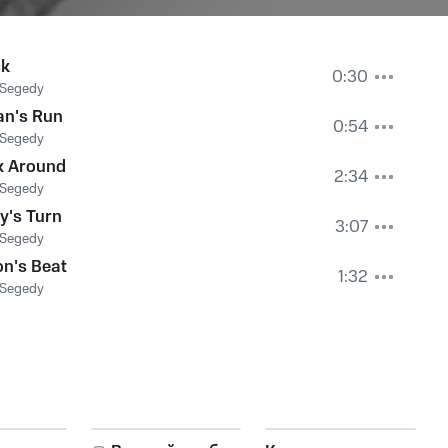
ck
0:30
 Segedy
an's Run
0:54
 Segedy
k Around
2:34
 Segedy
y's Turn
3:07
 Segedy
n's Beat
1:32
 Segedy