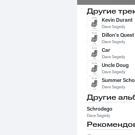
Другие тре
Kevin Durant
Dave Segedy
Dillon's Quest
Dave Segedy
Car
Dave Segedy
Uncle Doug
Dave Segedy
Summer Scho
Dave Segedy
Другие аль
Schrodego
Dave Segedy
Рекомендо