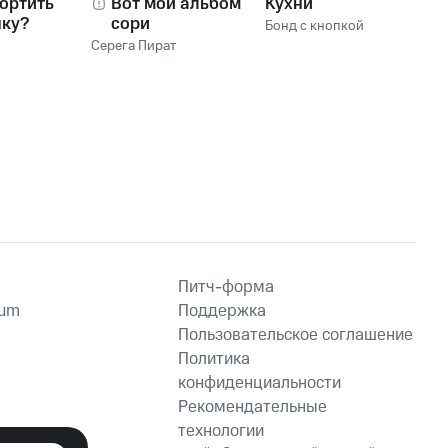
ортить
Вот мой альбом,
Кухни
нку?
сори
Бонд с кнопкой
Серега Пират
Питч-форма
ium
Поддержка
Пользовательское соглашение
Политика
конфиденциальности
Рекомендательные
технологии