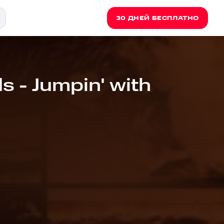
30 ДНЕЙ БЕСПЛАТНО
s - Jumpin' with