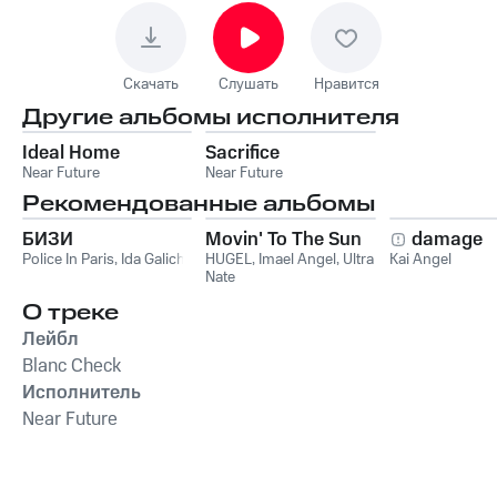
Скачать
Слушать
Нравится
Другие альбомы исполнителя
Ideal Home
Sacrifice
Near Future
Near Future
Рекомендованные альбомы
БИЗИ
Movin' To The Sun
damage
Police In Paris
,
Ida Galich
HUGEL
,
Imael Angel
,
Ultra
Kai Angel
Nate
О треке
Лейбл
Blanc Check
Исполнитель
Near Future