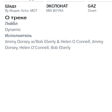
Шадэ
ЭКСПОНАТ
GAZ
By Индия
,
Xcho
,
MOT
MIA BOYKA
Zivert
О треке
Лейбл
Dynamic
Исполнитель
Jimmy Dorsey w/Bob Eberly & Helen O Connell, Jimmy
Dorsey, Helen O'Connell, Bob Eberly