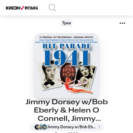
Трек
Jimmy Dorsey w/Bob
Eberly & Helen O
Connell, Jimmy
Dorsey, Helen
Jimmy Dorsey w/Bob Eberly & Helen O Connell, Jimmy Dorsey, Helen O'Connell, Bob Eberly