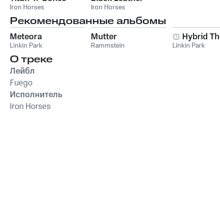
Iron Horses
Iron Horses
Рекомендованные альбомы
Meteora
Mutter
Hybrid Th
Linkin Park
Rammstein
Linkin Park
О треке
Лейбл
Fuego
Исполнитель
Iron Horses