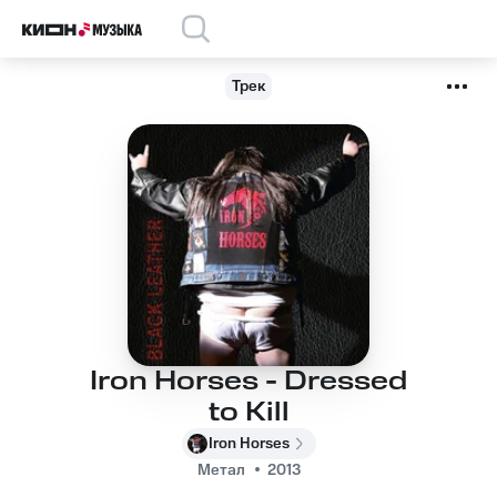
Трек
Iron Horses - Dressed
to Kill
Iron Horses
Метал
2013