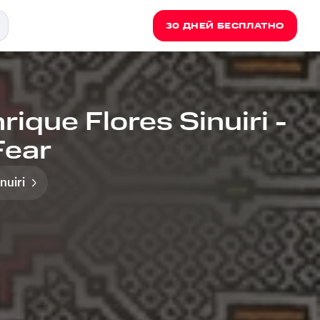
30 ДНЕЙ БЕСПЛАТНО
ique Flores Sinuiri -
Fear
nuiri