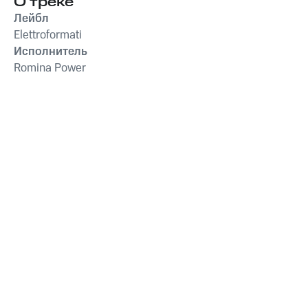
О треке
Лейбл
Elettroformati
Исполнитель
Romina Power