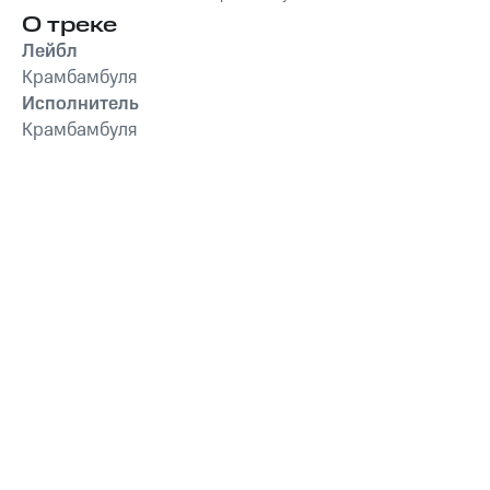
О треке
Лейбл
Крамбамбуля
Исполнитель
Крамбамбуля