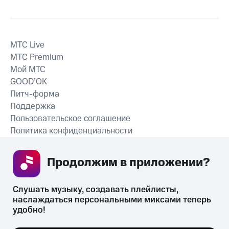
MTС Live
MTС Premium
Мой МТС
GOOD’OK
Питч-форма
Поддержка
Пользовательское соглашение
Политика конфиденциальности
Рекомендательные технологии
Продолжим в приложении? 
СКАЧАТЬ ПРИЛОЖЕНИЕ
Слушать музыку, создавать плейлисты, 
наслаждаться персональными миксами теперь 
удобно!
Незаконное потребление наркотических средств,