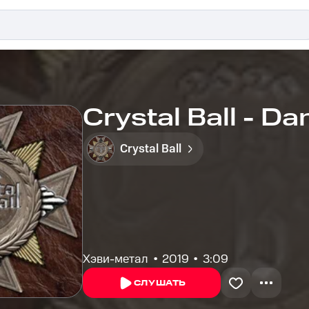
Crystal Ball - Da
Crystal Ball
Хэви-метал
2019
3:09
СЛУШАТЬ