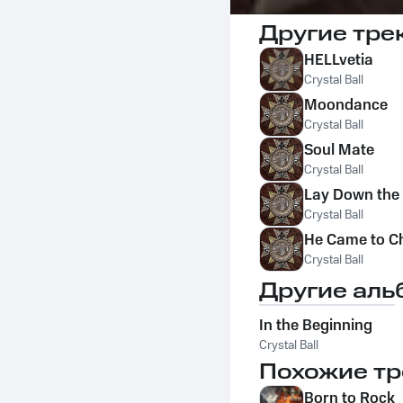
Другие тре
HELLvetia
Crystal Ball
Moondance
Crystal Ball
Soul Mate
Crystal Ball
Lay Down the
Crystal Ball
He Came to C
Crystal Ball
Другие аль
In the Beginning
Crystal Ball
Похожие тр
Born to Rock