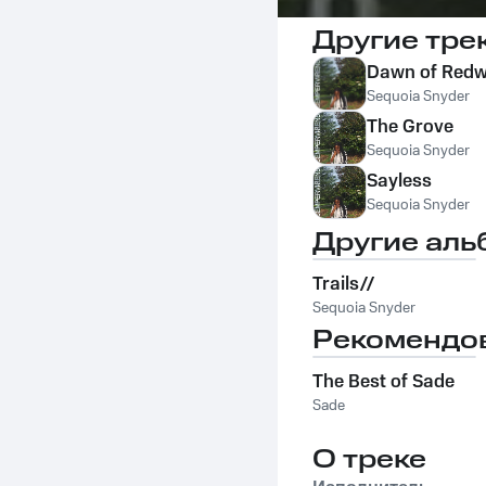
Другие тре
Dawn of Red
Sequoia Snyder
The Grove
Sequoia Snyder
Sayless
Sequoia Snyder
Другие аль
Trails//
Sequoia Snyder
Рекомендо
The Best of Sade
Sade
О треке