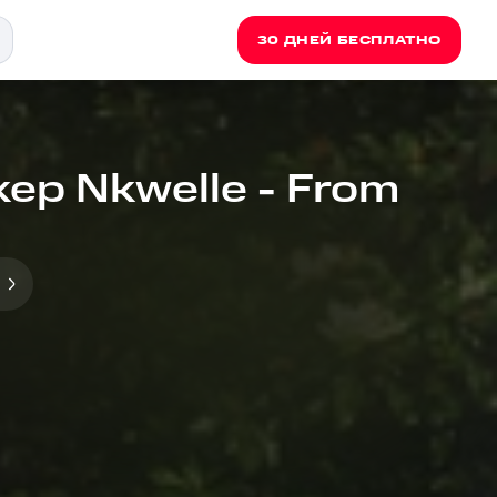
30 ДНЕЙ БЕСПЛАТНО
kep Nkwelle - From