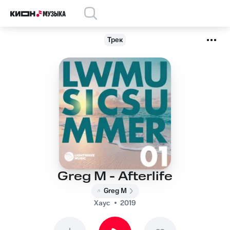
Трек
Greg M - Afterlife
Greg M
Хаус
2019