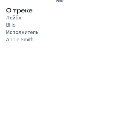
Nate
О треке
Лейбл
Billo
Исполнитель
Abbie Smith