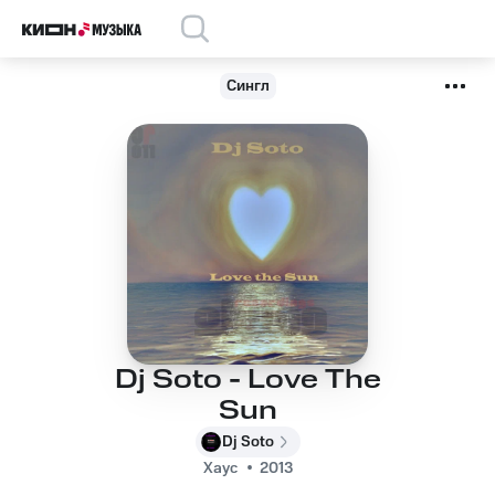
Сингл
Dj Soto - Love The
Sun
Dj Soto
Хаус
2013