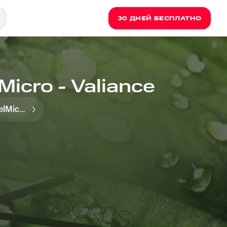
30 ДНЕЙ БЕСПЛАТНО
Micro - Valiance
YonelMicro