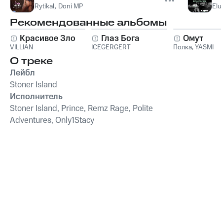
Rytikal
,
Doni MP
El
Рекомендованные альбомы
Красивое Зло
Глаз Бога
Омут
VILLIAN
ICEGERGERT
Полка
,
YASMI
О треке
Лейбл
Stoner Island
Исполнитель
Stoner Island, Prince, Remz Rage, Polite
Adventures, Only1Stacy