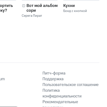
ортить
Вот мой альбом,
Кухни
нку?
сори
Бонд с кнопкой
Серега Пират
Питч-форма
ium
Поддержка
Пользовательское соглашение
Политика
конфиденциальности
Рекомендательные