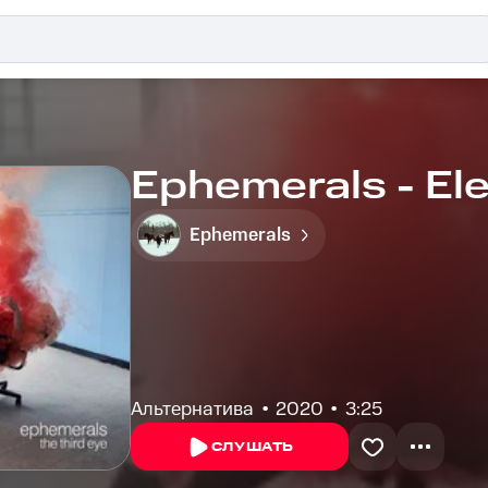
Ephemerals - Ele
Ephemerals
Альтернатива
2020
3:25
СЛУШАТЬ