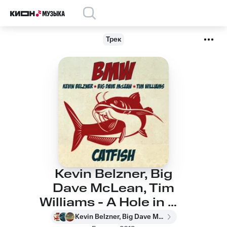
Трек
Kevin Belzner, Big
Dave McLean, Tim
Williams - A Hole in My
Heart
Kevin Belzner, Big Dave McLean, Tim Williams