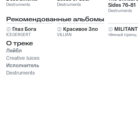
Destruments
Destruments
Sides 76-81
Destruments
Рекомендованные альбомы
Глаз Бога
Красивое Зло
MILITAN
ICEGERGERT
VILLIAN
тёмный принц
О треке
Лейбл
Creative Juices
Исполнитель
Destruments